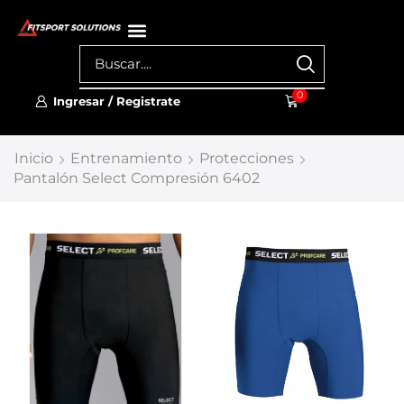
0
Ingresar / Registrate
Inicio
Entrenamiento
Protecciones
Pantalón Select Compresión 6402