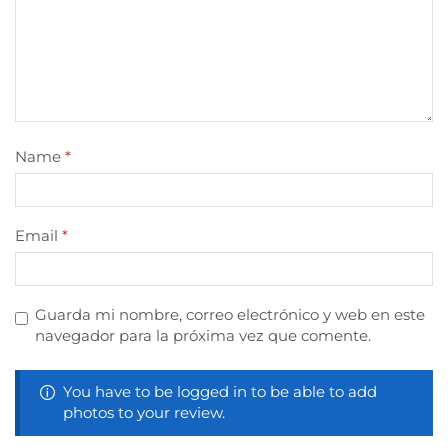
Name
*
Email
*
Guarda mi nombre, correo electrónico y web en este
navegador para la próxima vez que comente.
You have to be logged in to be able to add
photos to your review.