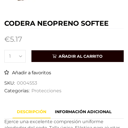
CODERA NEOPRENO SOFTEE
€
5.17
AÑADIR AL CARRITO
Añadir a favoritos
SKU:
0004553
Categorías:
Protecciones
DESCRIPCIÓN
INFORMACIÓN ADICIONAL
Ejerce una excelente compresión uniforme
alrededor del codo. Talla única. Elástica para ajustar