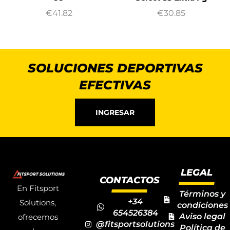
€
41.82
€
30.85
SOLUCIONES DEPORTIVAS
EFECTIVAS
INGRESAR
LEGAL
CONTACTOS
En Fitsport
Términos y
+34
Solutions,
condiciones
654526384
Aviso legal
ofrecemos
@fitsportsolutions
Política de