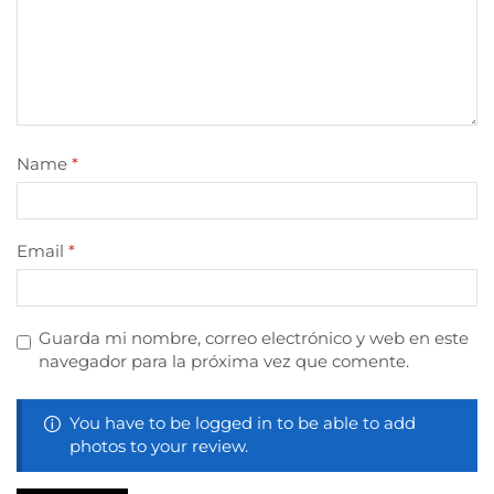
Name
*
Email
*
Guarda mi nombre, correo electrónico y web en este
navegador para la próxima vez que comente.
You have to be logged in to be able to add
photos to your review.