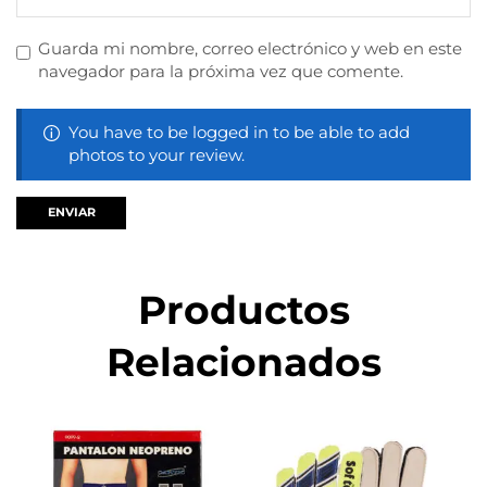
Guarda mi nombre, correo electrónico y web en este
navegador para la próxima vez que comente.
You have to be logged in to be able to add
photos to your review.
Productos
Relacionados