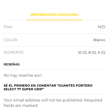
INFORMACIÓN ADICIONAL
Peso
N/D
COLOR
Blanco
NÚMEROS
10 1/2
,
8 1/2
,
9 1/2
RESEÑAS
No hay reseñas aún
SÉ EL PRIMERO EN COMENTAR “GUANTES PORTERO
SELECT 77 SUPER GRIP”
Your email address will not be published. Required
fields are marked