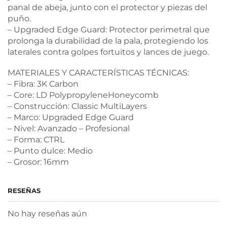
panal de abeja, junto con el protector y piezas del
puño.
– Upgraded Edge Guard: Protector perimetral que
prolonga la durabilidad de la pala, protegiendo los
laterales contra golpes fortuitos y lances de juego.
MATERIALES Y CARACTERÍSTICAS TÉCNICAS:
– Fibra: 3K Carbon
– Core: LD PolypropyleneHoneycomb
– Construcción: Classic MultiLayers
– Marco: Upgraded Edge Guard
– Nivel: Avanzado – Profesional
– Forma: CTRL
– Punto dulce: Medio
– Grosor: 16mm
RESEÑAS
No hay reseñas aún