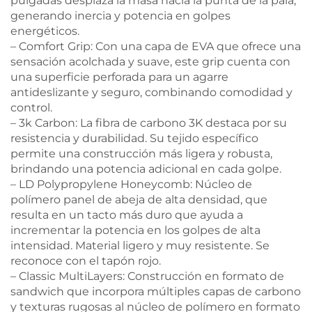
pulgadas desplaza la masa hacia la punta de la pala,
generando inercia y potencia en golpes
energéticos.
– Comfort Grip: Con una capa de EVA que ofrece una
sensación acolchada y suave, este grip cuenta con
una superficie perforada para un agarre
antideslizante y seguro, combinando comodidad y
control.
– 3k Carbon: La fibra de carbono 3K destaca por su
resistencia y durabilidad. Su tejido específico
permite una construcción más ligera y robusta,
brindando una potencia adicional en cada golpe.
– LD Polypropylene Honeycomb: Núcleo de
polímero panel de abeja de alta densidad, que
resulta en un tacto más duro que ayuda a
incrementar la potencia en los golpes de alta
intensidad. Material ligero y muy resistente. Se
reconoce con el tapón rojo.
– Classic MultiLayers: Construcción en formato de
sandwich que incorpora múltiples capas de carbono
y texturas rugosas al núcleo de polímero en formato