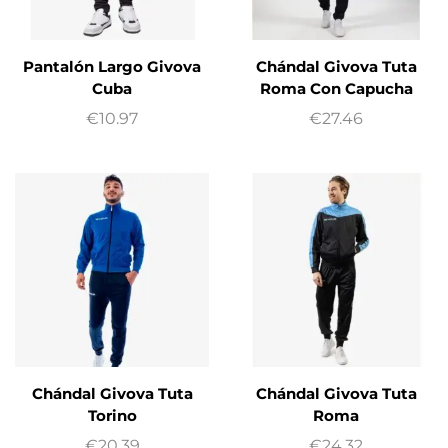
Pantalón Largo Givova
Chándal Givova Tuta
Cuba
Roma Con Capucha
€
10.97
€
27.46
Chándal Givova Tuta
Chándal Givova Tuta
Torino
Roma
€
20.39
€
24.32