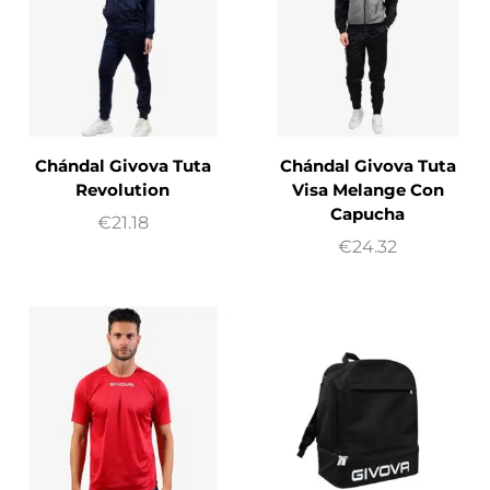
Chándal Givova Tuta
Chándal Givova Tuta
Revolution
Visa Melange Con
Capucha
€
21.18
€
24.32