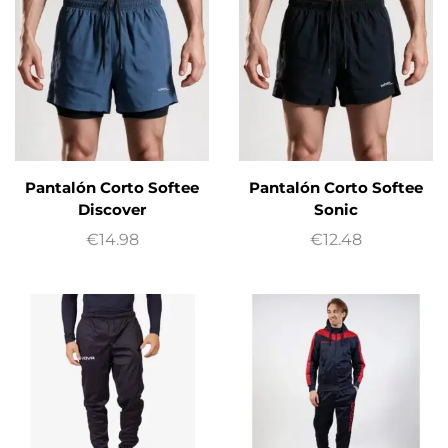
Pantalón Corto Softee
Pantalón Corto Softee
Discover
Sonic
€
14.98
€
12.48