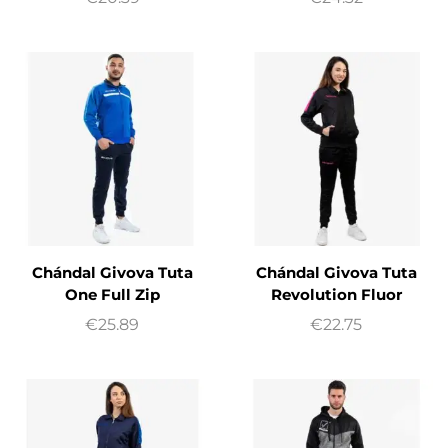
Chándal Givova Tuta
Chándal Givova Tuta
One Full Zip
Revolution Fluor
€
25.89
€
22.75