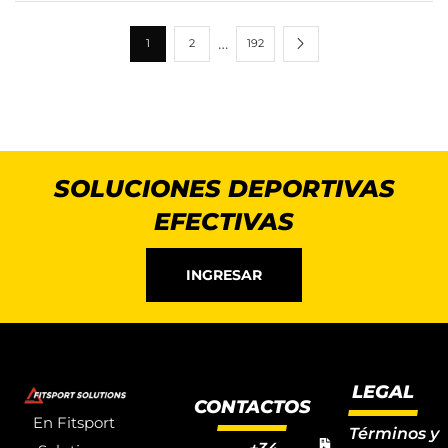
…
1
2
192
SOLUCIONES DEPORTIVAS
EFECTIVAS
INGRESAR
LEGAL
CONTACTOS
En Fitsport
Términos y