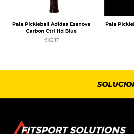
Pala Pickleball Adidas Essnova
Pala Pickle
Carbon Ctrl Hd Blue
€
62.17
SOLUCIO