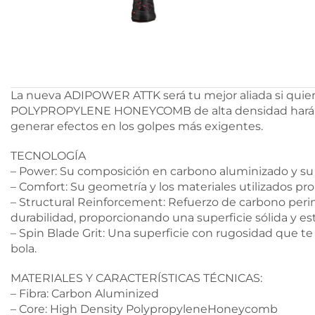
La nueva ADIPOWER ATTK será tu mejor aliada si qui
POLYPROPYLENE HONEYCOMB de alta densidad harán que 
generar efectos en los golpes más exigentes.
TECNOLOGÍA
– Power: Su composición en carbono aluminizado y
– Comfort: Su geometría y los materiales utilizados 
– Structural Reinforcement: Refuerzo de carbono perimet
durabilidad, proporcionando una superficie sólida y es
– Spin Blade Grit: Una superficie con rugosidad que t
bola.
MATERIALES Y CARACTERÍSTICAS TÉCNICAS:
– Fibra: Carbon Aluminized
– Core: High Density PolypropyleneHoneycomb