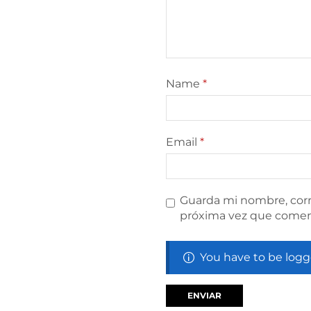
Name
*
Email
*
Guarda mi nombre, corr
próxima vez que comen
You have to be logg