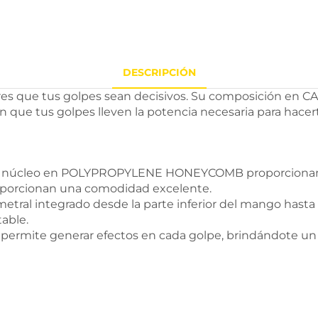
DESCRIPCIÓN
eres que tus golpes sean decisivos. Su composición e
tus golpes lleven la potencia necesaria para hacerte 
 su núcleo en POLYPROPYLENE HONEYCOMB proporcionan
proporcionan una comodidad excelente.
ral integrado desde la parte inferior del mango hasta los
table.
e permite generar efectos en cada golpe, brindándote un 