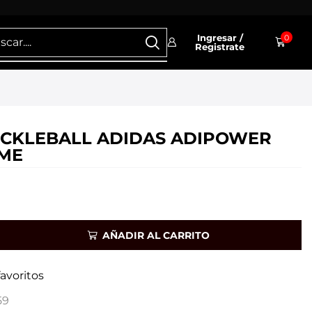
Ingresar /
0
Registrate
ICKLEBALL ADIDAS ADIPOWER
IME
AÑADIR AL CARRITO
favoritos
59