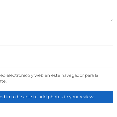
eo electrónico y web en este navegador para la
te.
ed in to be able to add photos to your review.