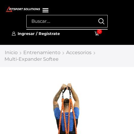
0
Ingresar / Registrate
Inicio
Entrenamiento
Accesorios
Multi-Expander Softee