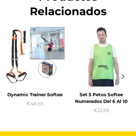
Relacionados
Dynamic Trainer Softee
Set 5 Petos Softee
Numerados Del 6 Al 10
€
46.55
€
21.59