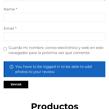
Name
*
Email
*
Guarda mi nombre, correo electrónico y web en este
navegador para la próxima vez que comente.
You have to be logged in to be able to add
photos to your review.
Productos