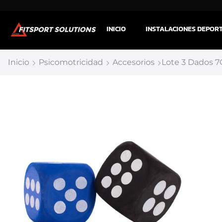
INICIO
INSTALACIONES DEPOR
Inicio
Psicomotricidad
Accesorios
Lote 3 Dados 