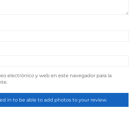
eo electrónico y web en este navegador para la
te.
ed in to be able to add photos to your review.