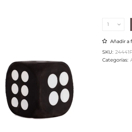
Añadir a 
SKU:
24441
Categorías: