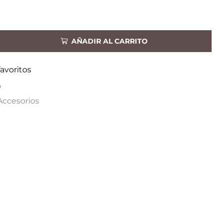
AÑADIR AL CARRITO
favoritos
P
Accesorios