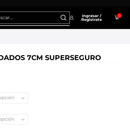
Ingresar /
0
Registrate
 DADOS 7CM SUPERSEGURO