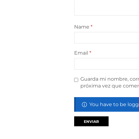
Name
*
Email
*
Guarda mi nombre, corr
próxima vez que comen
You have to be logg