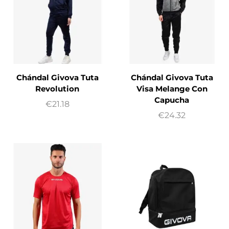
Chándal Givova Tuta
Chándal Givova Tuta
Revolution
Visa Melange Con
Capucha
€
21.18
€
24.32