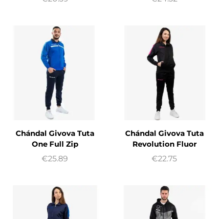
Chándal Givova Tuta
Chándal Givova Tuta
One Full Zip
Revolution Fluor
€
25.89
€
22.75