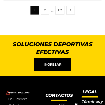
…
1
2
192
SOLUCIONES DEPORTIVAS
EFECTIVAS
INGRESAR
LEGAL
CONTACTOS
En Fitsport
Términos y