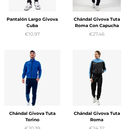
Pantalón Largo Givova
Chándal Givova Tuta
Cuba
Roma Con Capucha
€
10.97
€
27.46
Chándal Givova Tuta
Chándal Givova Tuta
Torino
Roma
€
20.39
€
24.32