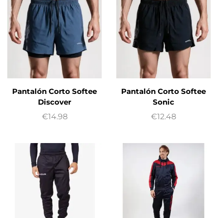
Pantalón Corto Softee
Pantalón Corto Softee
Discover
Sonic
€
14.98
€
12.48