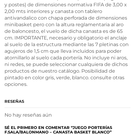
y postes) de dimensiones normativa FIFA de 3,00 x
2,00 mts interiores y canasta con tablero
antivandalico con chapa perforada de dimensiones
minibasket pero con la altura reglamentaria al aro
de baloncesto, el vuelo de dicha canasta es de 65
cm. IMPORTANTE, necesario y obligatorio el anclaje
al suelo de la estructura mediante las 7 pletinas con
agujeros de 1,5 cm que lleva incluidos para poder
atornillarlo al suelo cada portería. No incluye ni aros,
ni redes, se puede seleccionar cualquiera de dichos
productos de nuestro catálogo. Posibilidad de
pintado en color gris, verde, blanco. consulte otras
opciones.
RESEÑAS
No hay reseñas aún
SÉ EL PRIMERO EN COMENTAR “JUEGO PORTERÍAS
F.SALA/BALONMANO – CANASTA BASKET BLANCO”