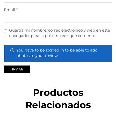
Email
*
Guarda mi nombre, correo electrónico y web en este
navegador para la próxima vez que comente.
You have to be logged in to be able to add
photos to your review.
Productos
Relacionados