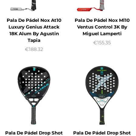
Pala De Pádel Nox At10
Pala De Pádel Nox Ml10
Luxury Genius Attack
Ventus Control 3K By
18K Alum By Agustin
Miguel Lamperti
Tapia
€
155.35
€
188.32
Pala De Pádel Drop Shot
Pala De Pádel Drop Shot