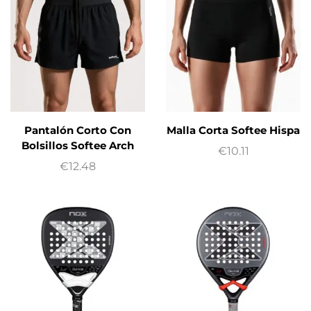
Pantalón Corto Con
Malla Corta Softee Hispa
Bolsillos Softee Arch
€
10.11
€
12.48