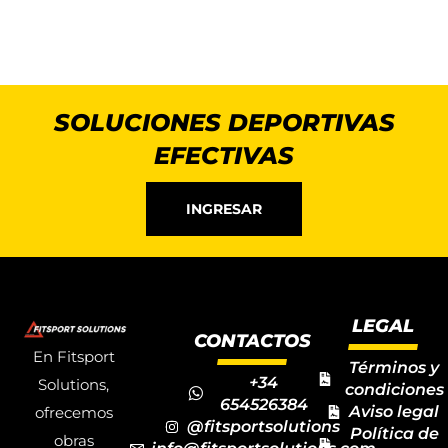
SOLUCIONES DEPORTIVAS
EFECTIVAS
INGRESAR
LEGAL
CONTACTOS
En Fitsport
Términos y
+34
Solutions,
condiciones
654526384
Aviso legal
ofrecemos
@fitsportsolutions
Política de
obras