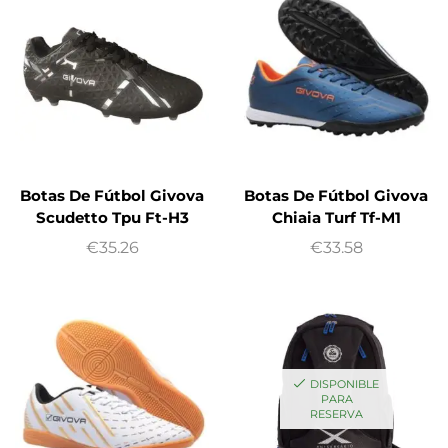
Botas De Fútbol Givova
Botas De Fútbol Givova
Scudetto Tpu Ft-H3
Chiaia Turf Tf-M1
€
35.26
€
33.58
DISPONIBLE
PARA
RESERVA