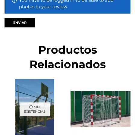
You have to be logged in to be able to add
photos to your review.
Productos
Relacionados
SIN
EXISTENCIAS