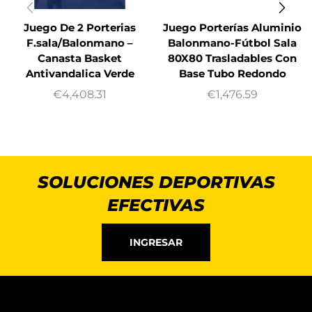
Juego De 2 Porterias
Juego Porterías Aluminio
F.sala/Balonmano –
Balonmano-Fútbol Sala
Canasta Basket
80X80 Trasladables Con
Antivandalica Verde
Base Tubo Redondo
€
4,408.31
€
1,476.59
SOLUCIONES DEPORTIVAS
EFECTIVAS
INGRESAR