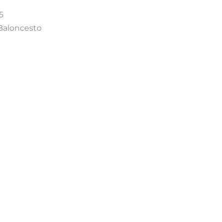
5
Baloncesto