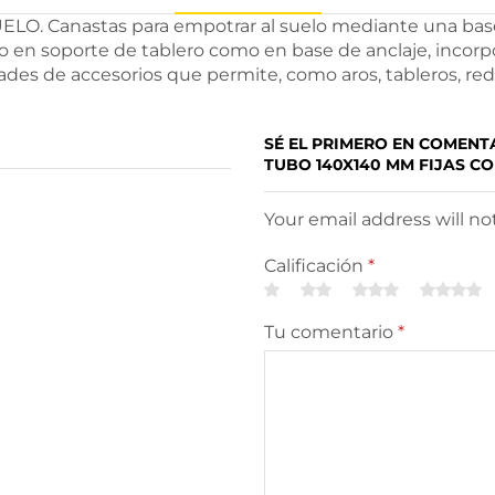
anastas para empotrar al suelo mediante una base de 
o en soporte de tablero como en base de anclaje, incorpo
dades de accesorios que permite, como aros, tableros, red
SÉ EL PRIMERO EN COMEN
TUBO 140X140 MM FIJAS CO
Your email address will n
Calificación
*
Tu comentario
*