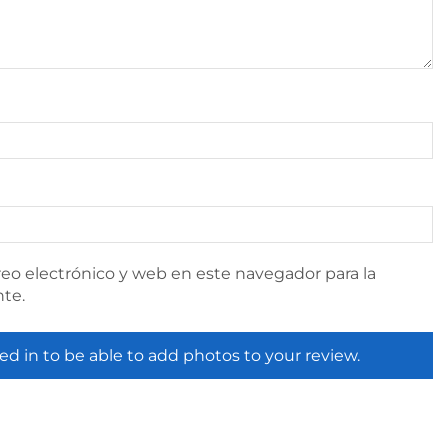
eo electrónico y web en este navegador para la
te.
ed in to be able to add photos to your review.