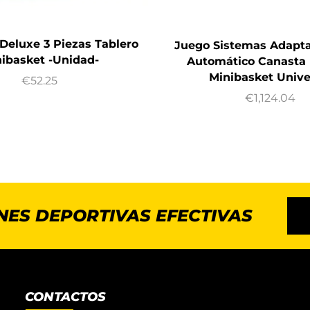
 Deluxe 3 Piezas Tablero
Juego Sistemas Adapt
ibasket -Unidad-
Automático Canasta 
Minibasket Unive
€
52.25
€
1,124.04
NES DEPORTIVAS EFECTIVAS
CONTACTOS