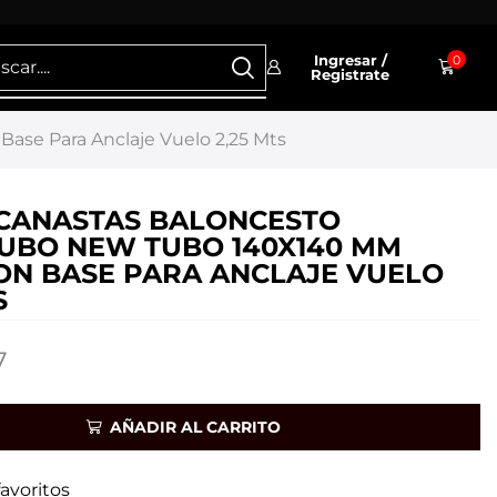
Ingresar /
0
Registrate
se Para Anclaje Vuelo 2,25 Mts
CANASTAS BALONCESTO
BO NEW TUBO 140X140 MM
CON BASE PARA ANCLAJE VUELO
S
7
AÑADIR AL CARRITO
favoritos