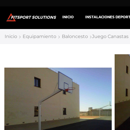
INICIO
INSTALACIONES DEPOR
Inicio
Equipamiento
Baloncesto
Juego Canastas 