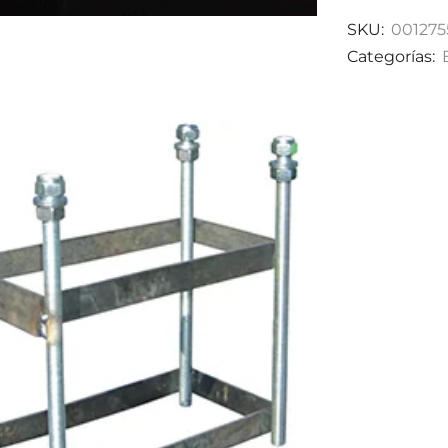
SKU:
001275
Categorías: