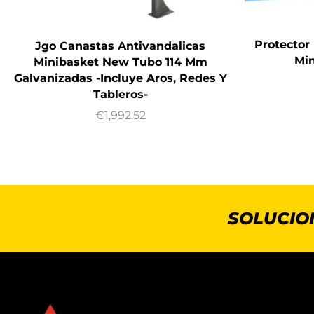
Protector
Jgo Canastas Antivandalicas
Min
Minibasket New Tubo 114 Mm
Galvanizadas -Incluye Aros, Redes Y
Tableros-
€
1,992.52
SOLUCIO