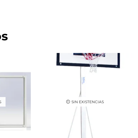
os
S
SIN EXISTENCIAS