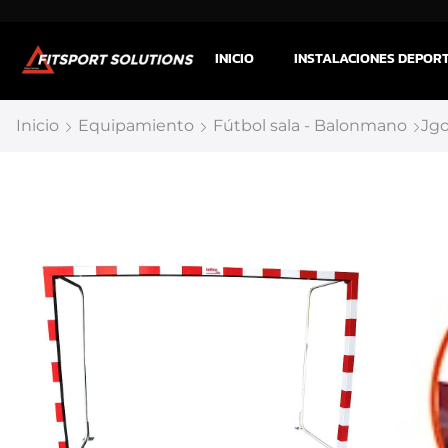
INICIO
INSTALACIONES DEPOR
Inicio
Equipamiento
Fútbol sala - Balonmano
Jgo