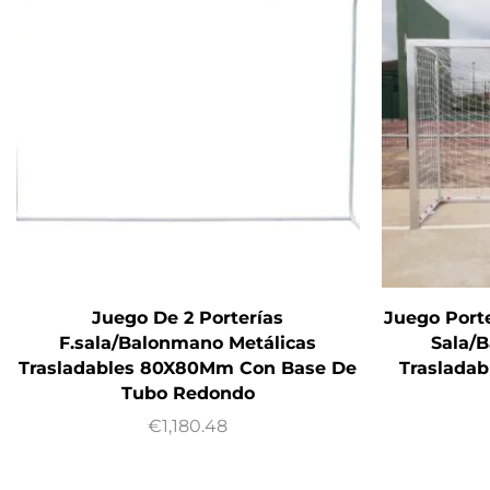
Juego De 2 Porterías
Juego Porte
F.sala/Balonmano Metálicas
Sala/
Trasladables 80X80Mm Con Base De
Traslada
Tubo Redondo
€
1,180.48