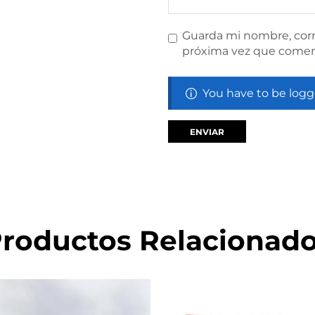
Guarda mi nombre, corr
próxima vez que comen
You have to be logg
roductos Relacionad