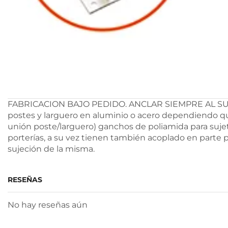
FABRICACION BAJO PEDIDO. ANCLAR SIEMPRE AL SUELO
postes y larguero en aluminio o acero dependiendo que
unión poste/larguero) ganchos de poliamida para sujet
porterías, a su vez tienen también acoplado en parte po
sujeción de la misma.
RESEÑAS
No hay reseñas aún