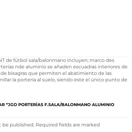
de fútbol sala/balonmano incluyen; marco des
rterías nde aluminio se añaden escuadras interiores de
a de bisagras que permiten el abatimiento de las
lar la portería al suelo, siendo este el único punto de
AR “JGO PORTERÍAS F.SALA/BALONMANO ALUMINIO
ot be published. Required fields are marked