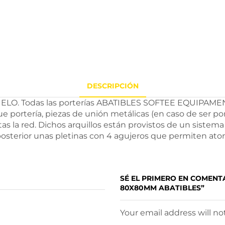
DESCRIPCIÓN
. Todas las porterías ABATIBLES SOFTEE EQUIPAMENT 
 portería, piezas de unión metálicas (en caso de ser po
as la red. Dichos arquillos están provistos de un sistem
sterior unas pletinas con 4 agujeros que permiten atornil
SÉ EL PRIMERO EN COMENT
80X80MM ABATIBLES”
Your email address will n