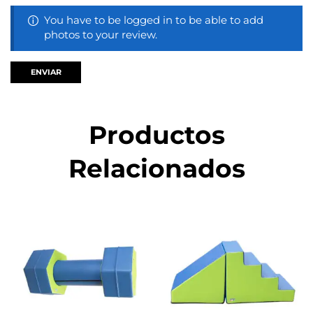
You have to be logged in to be able to add
photos to your review.
Productos
Relacionados