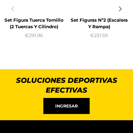
Set Figura Tuerca Tornillo
Set Figuras Nº2 (Escalera
(2 Tuercas Y Cilindro)
Y Rampa)
€
291.96
€
251.59
SOLUCIONES DEPORTIVAS
EFECTIVAS
INGRESAR