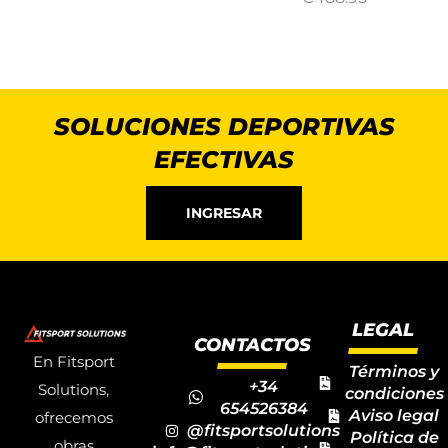
SOLUCIONES DEPORTIVAS
EFECTIVAS
INGRESAR
LEGAL
CONTACTOS
En Fitsport
Términos y
+34
Solutions,
condiciones
654526384
Aviso legal
ofrecemos
@fitsportsolutions
Política de
obras