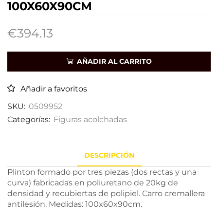
100X60X90CM
€
394.13
AÑADIR AL CARRITO
Añadir a favoritos
SKU:
0509952
Categorías:
Figuras acolchadas
DESCRIPCIÓN
Plinton formado por tres piezas (dos rectas y una
curva) fabricadas en poliuretano de 20kg de
densidad y recubiertas de polipiel. Carro cremallera
antilesión. Medidas: 100x60x90cm.