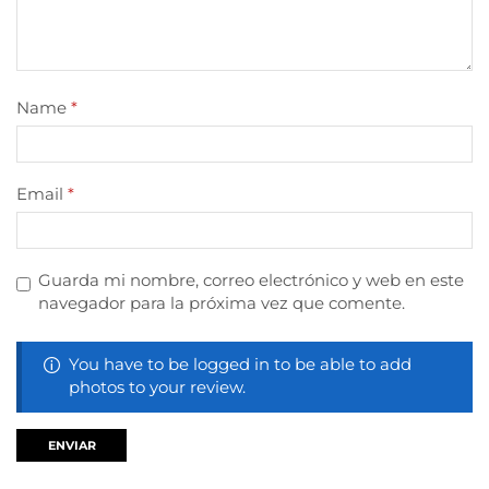
Name
*
Email
*
Guarda mi nombre, correo electrónico y web en este
navegador para la próxima vez que comente.
You have to be logged in to be able to add
photos to your review.