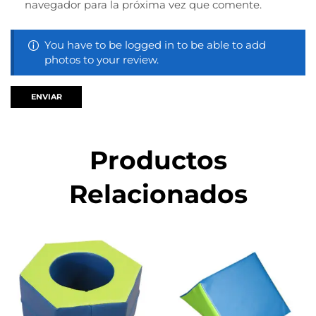
navegador para la próxima vez que comente.
You have to be logged in to be able to add
photos to your review.
Productos
Relacionados