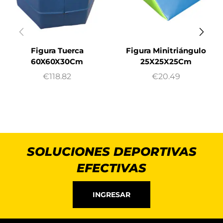
Figura Tuerca
Figura Minitriángulo
60X60X30Cm
25X25X25Cm
€
118.82
€
20.49
SOLUCIONES DEPORTIVAS
EFECTIVAS
INGRESAR