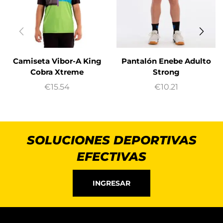
Camiseta Vibor-A King
Pantalón Enebe Adulto
Cobra Xtreme
Strong
€
15.54
€
10.21
SOLUCIONES DEPORTIVAS
EFECTIVAS
INGRESAR