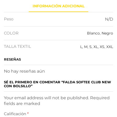
INFORMACIÓN ADICIONAL
Peso
N/D
COLOR
Blanco
,
Negro
TALLA TEXTIL
L
,
M
,
S
,
XL
,
XS
,
XXL
RESEÑAS
No hay reseñas aún
SÉ EL PRIMERO EN COMENTAR “FALDA SOFTEE CLUB NEW
CON BOLSILLO”
Your email address will not be published. Required
fields are marked
Calificación
*