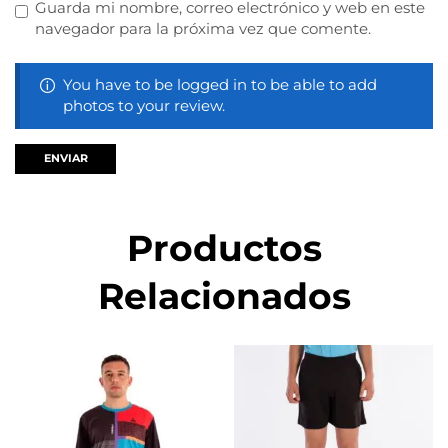
Guarda mi nombre, correo electrónico y web en este
navegador para la próxima vez que comente.
You have to be logged in to be able to add
photos to your review.
Productos
Relacionados