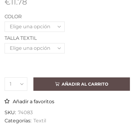
€
11.78
COLOR
TALLA TEXTIL
AÑADIR AL CARRITO
Añadir a favoritos
SKU:
74083
Categorías:
Textil