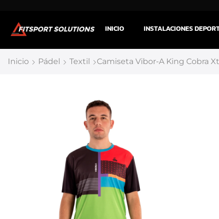
INICIO
INSTALACIONES DEPOR
Inicio
Pádel
Textil
Camiseta Vibor-A King Cobra 