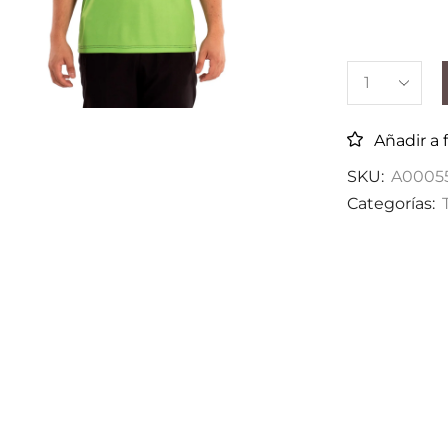
Añadir a 
SKU:
A0005
Categorías: