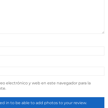
eo electrónico y web en este navegador para la
te.
ed in to be able to add photos to your review.