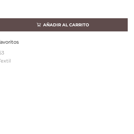
AÑADIR AL CARRITO
favoritos
53
Textil