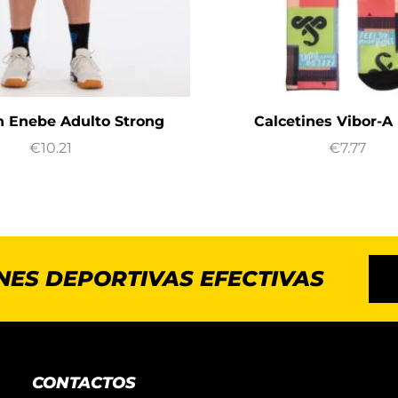
n Enebe Adulto Strong
Calcetines Vibor-A
€
10.21
€
7.77
NES DEPORTIVAS EFECTIVAS
CONTACTOS