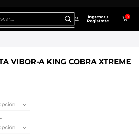
Ingresar /
0
Registrate
TA VIBOR-A KING COBRA XTREME
L