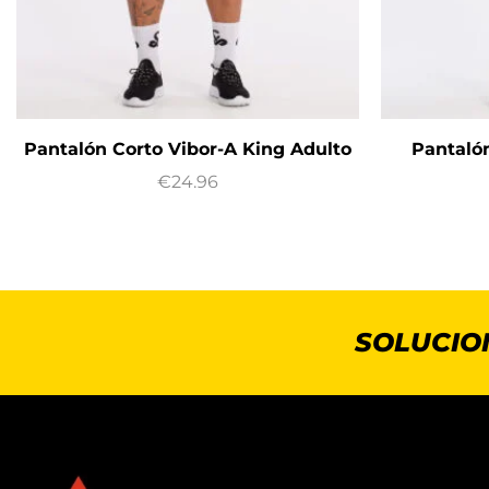
Pantalón Corto Vibor-A King Adulto
Pantaló
€
24.96
SOLUCIO