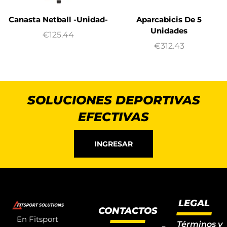
Canasta Netball -Unidad-
Aparcabicis De 5
Unidades
€
125.44
€
312.43
SOLUCIONES DEPORTIVAS
EFECTIVAS
INGRESAR
LEGAL
CONTACTOS
En Fitsport
Términos y