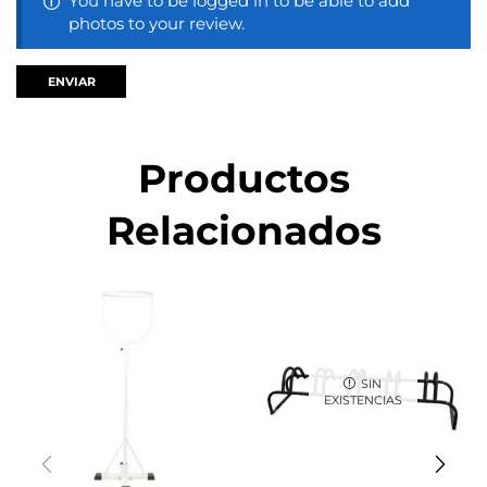
You have to be logged in to be able to add
photos to your review.
Productos
Relacionados
SIN
EXISTENCIAS