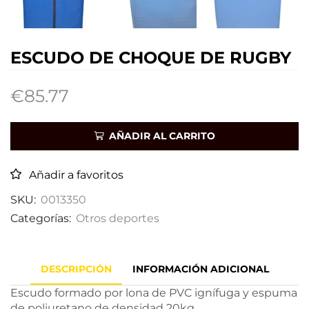
ESCUDO DE CHOQUE DE RUGBY
€
85.77
AÑADIR AL CARRITO
Añadir a favoritos
SKU:
0013350
Categorías:
Otros deportes
DESCRIPCIÓN
INFORMACIÓN ADICIONAL
Escudo formado por lona de PVC ignífuga y espuma
de poliuretano de densidad 20kg.