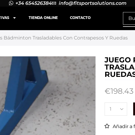
+34 654526384
info@fitsportsolutions.com
TIVAS
TIENDA ONLINE
CONTACTO
s Bádminton Trasladables Con Contrapesos Y Ruedas
JUEGO 
TRASLA
RUEDA
€
198.43
Añadir a 