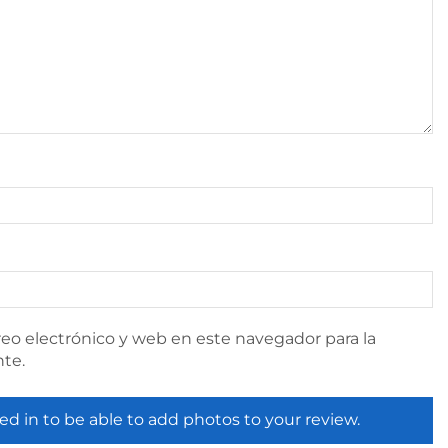
eo electrónico y web en este navegador para la
te.
ed in to be able to add photos to your review.