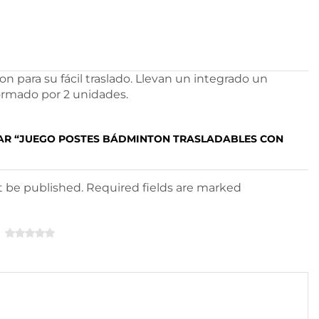
 para su fácil traslado. Llevan un integrado un
formado por 2 unidades.
TAR “JUEGO POSTES BÁDMINTON TRASLADABLES CON
ot be published. Required fields are marked