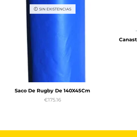
SIN EXISTENCIAS
Canast
Saco De Rugby De 140X45Cm
€
175.16