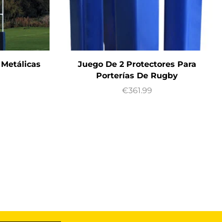
 Metálicas
Juego De 2 Protectores Para
Porterías De Rugby
€
361.99