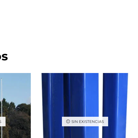
os
S
SIN EXISTENCIAS