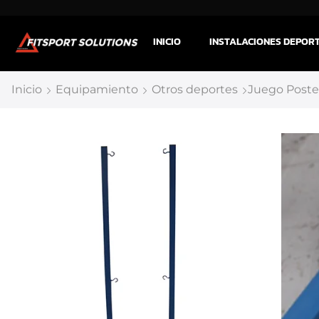
INICIO
INSTALACIONES DEPOR
Inicio
Equipamiento
Otros deportes
Juego Poste