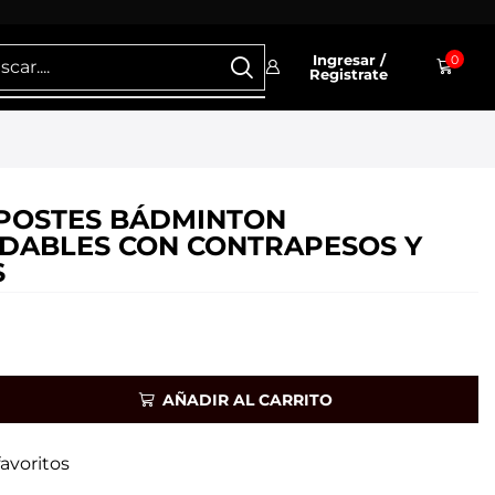
Ingresar /
0
Registrate
POSTES BÁDMINTON
DABLES CON CONTRAPESOS Y
S
AÑADIR AL CARRITO
favoritos