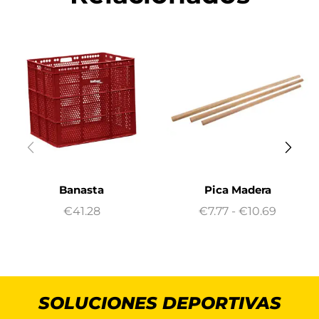
Banasta
Pica Madera
€
41.28
€
7.77
-
€
10.69
SOLUCIONES DEPORTIVAS