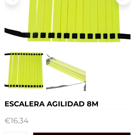
ESCALERA AGILIDAD 8M
€
16.34