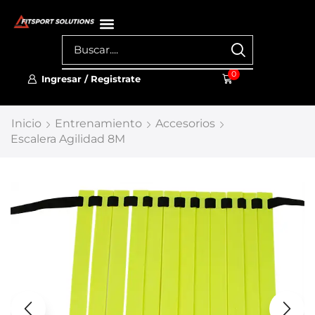
0
Ingresar / Registrate
Inicio
Entrenamiento
Accesorios
Escalera Agilidad 8M