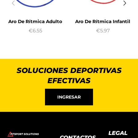
Aro De Rítmica Adulto
Aro De Rítmica Infantil
€
6.55
€
5.97
SOLUCIONES DEPORTIVAS
EFECTIVAS
INGRESAR
LEGAL
CONTACTOS