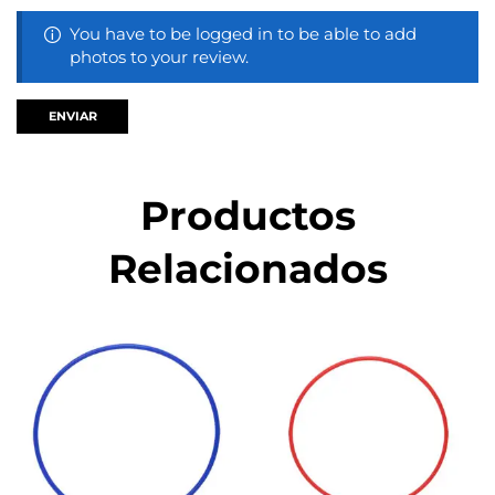
You have to be logged in to be able to add
photos to your review.
Productos
Relacionados