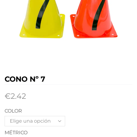
CONO Nº 7
€
2.42
COLOR
MÉTRICO