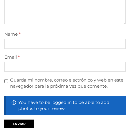
Name
*
Email
*
Guarda mi nombre, correo electrónico y web en este
navegador para la próxima vez que comente.
You have to be logged in to be able to add
photos to your review.