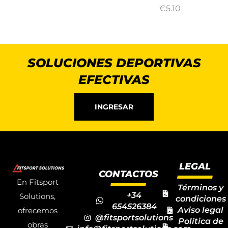
€
5.10
SOLUCIONES DEPORTIVAS
EFECTIVAS
INGRESAR
LEGAL
CONTACTOS
En Fitsport
Términos y
+34
Solutions,
condiciones
654526384
Aviso legal
ofrecemos
@fitsportsolutions
Política de
obras