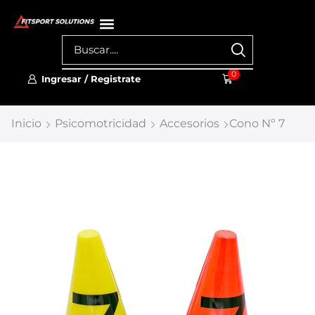
0
Ingresar / Registrate
Inicio
Psicomotricidad
Accesorios
Cono Nº 7