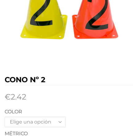
CONO Nº 2
€
2.42
COLOR
MÉTRICO