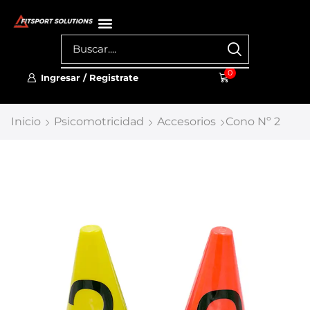
0
Ingresar / Registrate
Inicio
Psicomotricidad
Accesorios
Cono Nº 2