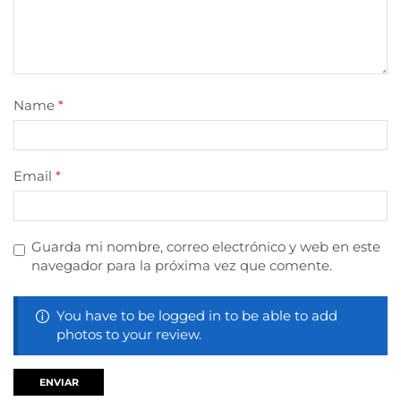
Name
*
Email
*
Guarda mi nombre, correo electrónico y web en este
navegador para la próxima vez que comente.
You have to be logged in to be able to add
photos to your review.