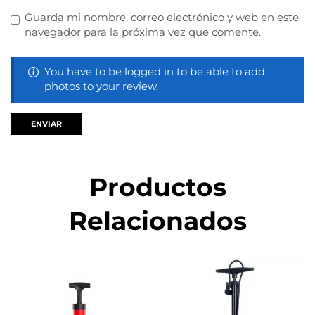
Guarda mi nombre, correo electrónico y web en este
navegador para la próxima vez que comente.
You have to be logged in to be able to add
photos to your review.
Productos
Relacionados