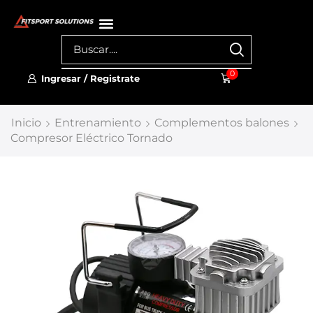
0
Ingresar / Registrate
Inicio
Entrenamiento
Complementos balones
Compresor Eléctrico Tornado