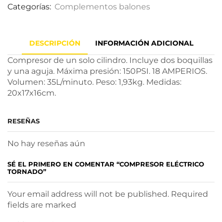
Categorías:
Complementos balones
DESCRIPCIÓN
INFORMACIÓN ADICIONAL
Compresor de un solo cilindro. Incluye dos boquillas
y una aguja. Máxima presión: 150PSI. 18 AMPERIOS.
Volumen: 35L/minuto. Peso: 1,93kg. Medidas:
20x17x16cm.
RESEÑAS
No hay reseñas aún
SÉ EL PRIMERO EN COMENTAR “COMPRESOR ELÉCTRICO
TORNADO”
Your email address will not be published. Required
fields are marked