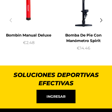
Bombín Manual Deluxe
Bomba De Pie Con
Manómetro Spirit
€
2.48
€
14.46
SOLUCIONES DEPORTIVAS
EFECTIVAS
INGRESAR