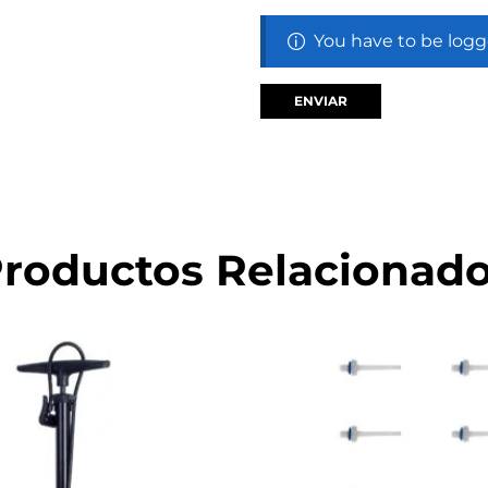
You have to be logg
roductos Relacionad