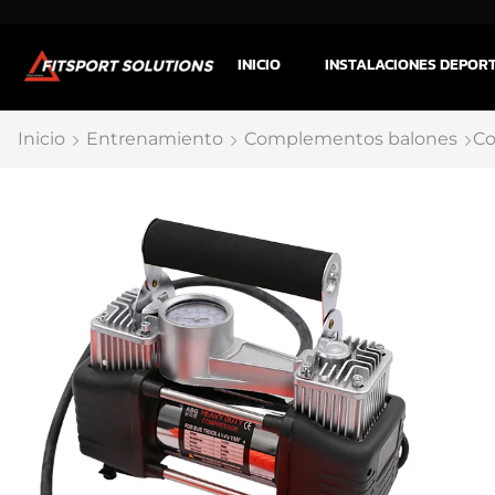
INICIO
INSTALACIONES DEPOR
Inicio
Entrenamiento
Complementos balones
Co