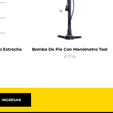
o Estrecha
Bomba De Pie Con Manómetro Tool
€
17.19
INGRESAR