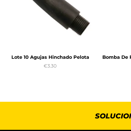
Lote 10 Agujas Hinchado Pelota
Bomba De P
€
3.30
SOLUCIO