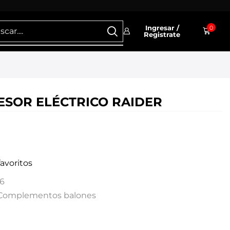
Ingresar /
0
Registrate
SOR ELÉCTRICO RAIDER
favoritos
6
Complementos balones