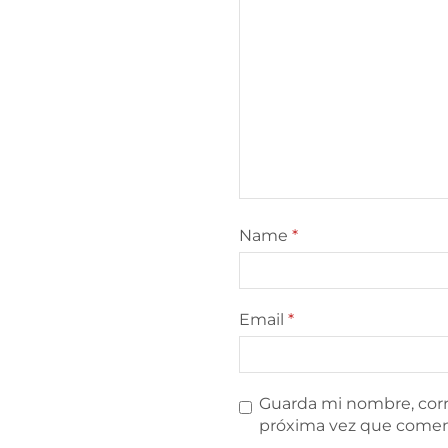
Name
*
Email
*
Guarda mi nombre, corr
próxima vez que comen