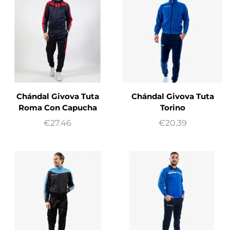
Chándal Givova Tuta
Chándal Givova Tuta
Roma Con Capucha
Torino
€
27.46
€
20.39