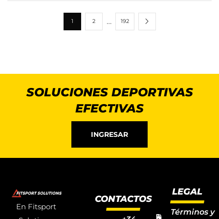
…
1
2
192
SOLUCIONES DEPORTIVAS
EFECTIVAS
INGRESAR
LEGAL
CONTACTOS
En Fitsport
Términos y