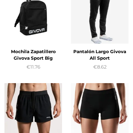
Mochila Zapatillero
Pantalón Largo Givova
Givova Sport Big
All Sport
€
11.76
€
8.62