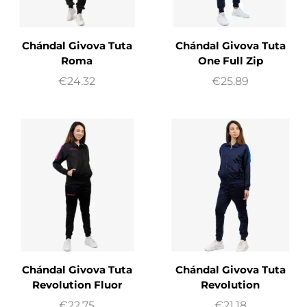
Chándal Givova Tuta
Chándal Givova Tuta
Roma
One Full Zip
€
24.32
€
25.89
Chándal Givova Tuta
Chándal Givova Tuta
Revolution Fluor
Revolution
€
22.75
€
21.18