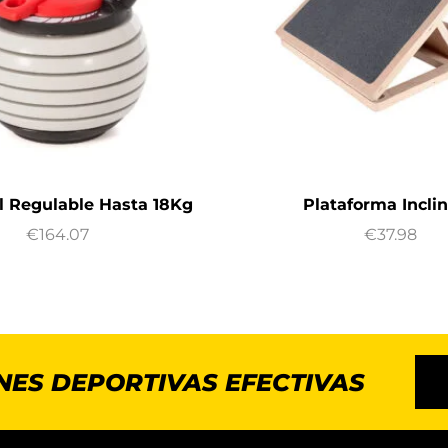
ll Regulable Hasta 18Kg
Plataforma Incli
€
164.07
€
37.98
NES DEPORTIVAS EFECTIVAS