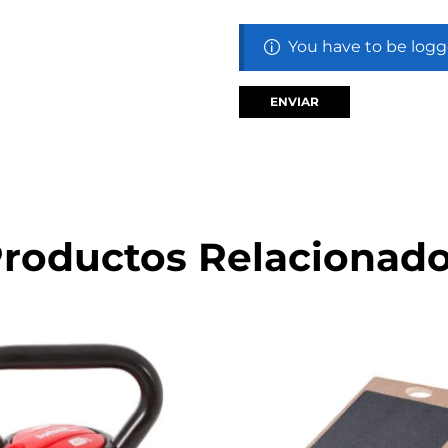
You have to be logg
roductos Relacionad