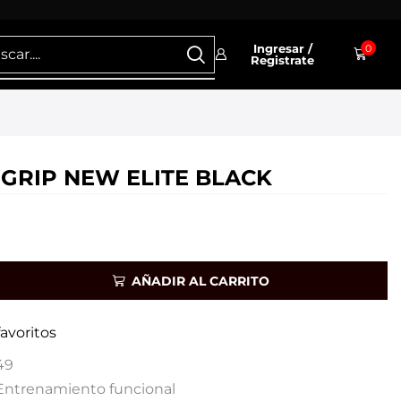
Ingresar /
0
Registrate
GRIP NEW ELITE BLACK
AÑADIR AL CARRITO
favoritos
49
Entrenamiento funcional