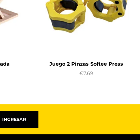
nada
Juego 2 Pinzas Softee Press
€
7.69
INGRESAR