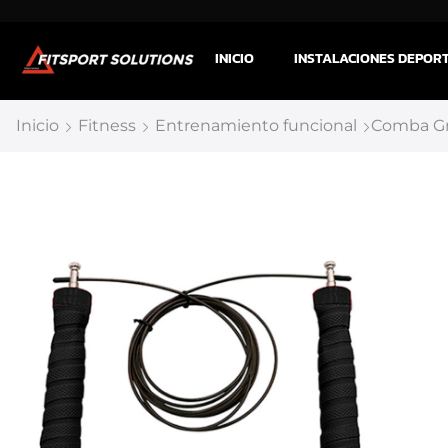
INICIO
INSTALACIONES DEPOR
Inicio
Fitness
Entrenamiento funcional
Comba Gr