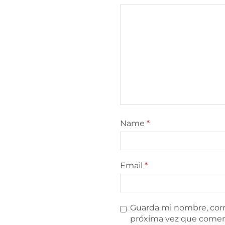
Name
*
Email
*
Guarda mi nombre, corr
próxima vez que comen