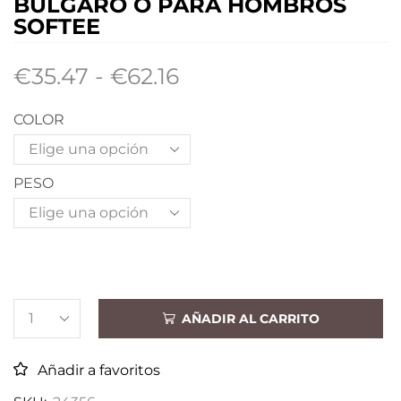
BULGARO O PARA HOMBROS
SOFTEE
€
35.47
-
€
62.16
COLOR
PESO
AÑADIR AL CARRITO
Añadir a favoritos