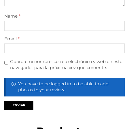
Name
*
Email
*
Guarda mi nombre, correo electrónico y web en este
navegador para la próxima vez que comente.
You have to be logged in to be able to add
photos to your review.