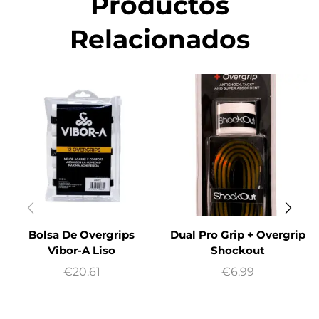
Productos
Relacionados
Bolsa De Overgrips
Dual Pro Grip + Overgrip
Vibor-A Liso
Shockout
€
20.61
€
6.99