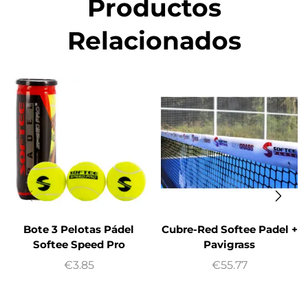
Productos
Relacionados
Bote 3 Pelotas Pádel
Cubre-Red Softee Padel +
Softee Speed Pro
Pavigrass
€
3.85
€
55.77