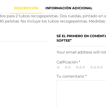
DESCRIPCIÓN
INFORMACIÓN ADICIONAL
s para 2 tubos recogepelotas. Dos ruedas, pintado en e
 80 pelotas. No incluye los tubos recogepelotas. Medida
SÉ EL PRIMERO EN COMENT
SOFTEE”
Your email address will n
Calificación
*
Tu comentario
*