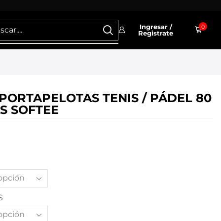
Ingresar /
0
Registrate
PORTAPELOTAS TENIS / PÁDEL 80
S SOFTEE
S