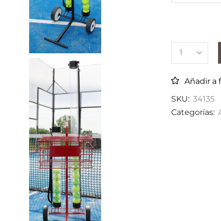
Añadir a 
SKU:
34135
Categorías: