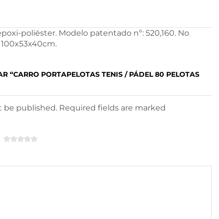
poxi-poliéster. Modelo patentado nº: 520,160. No
s: 100x53x40cm.
AR “CARRO PORTAPELOTAS TENIS / PÁDEL 80 PELOTAS
ot be published. Required fields are marked