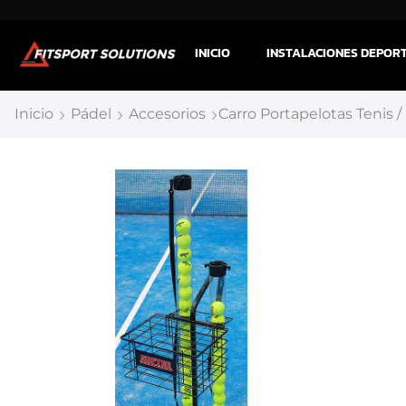
INICIO
INSTALACIONES DEPOR
Inicio
Pádel
Accesorios
Carro Portapelotas Tenis /