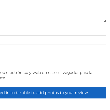
eo electrónico y web en este navegador para la
te.
ed in to be able to add photos to your review.