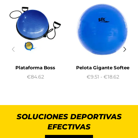
Plataforma Boss
Pelota Gigante Softee
€
84.62
€
9.51
-
€
18.62
SOLUCIONES DEPORTIVAS
EFECTIVAS