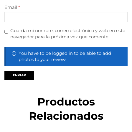
Email
*
Guarda mi nombre, correo electrónico y web en este
navegador para la próxima vez que comente.
You have to be logged in to be able to add
photos to your review.
Productos
Relacionados