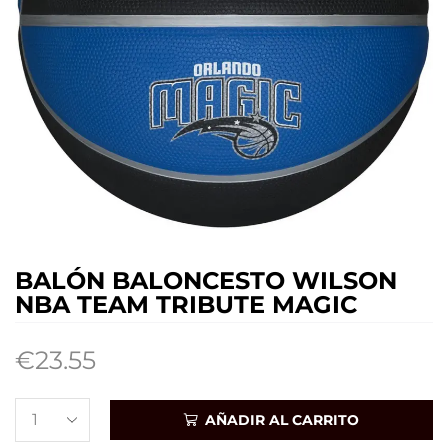
BALÓN BALONCESTO WILSON
NBA TEAM TRIBUTE MAGIC
€
23.55
AÑADIR AL CARRITO