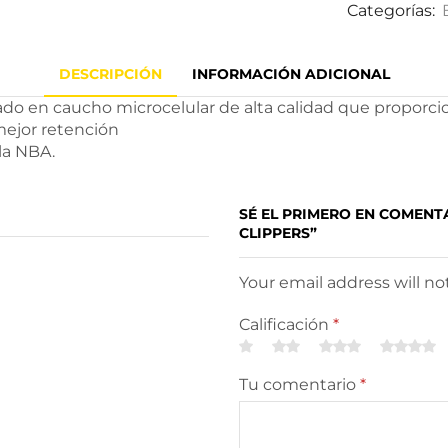
Categorías:
DESCRIPCIÓN
INFORMACIÓN ADICIONAL
ado en caucho microcelular de alta calidad que proporci
mejor retención
la NBA.
SÉ EL PRIMERO EN COMEN
CLIPPERS”
Your email address will n
Calificación
*
Tu comentario
*