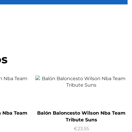
os
n Nba Team
Balón Baloncesto Wilson Nba Team
Tribute Suns
€
23.55