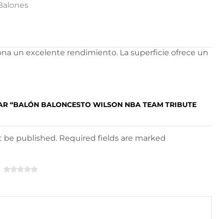
Balones
ona un excelente rendimiento. La superficie ofrece un
TAR “BALÓN BALONCESTO WILSON NBA TEAM TRIBUTE
ot be published. Required fields are marked