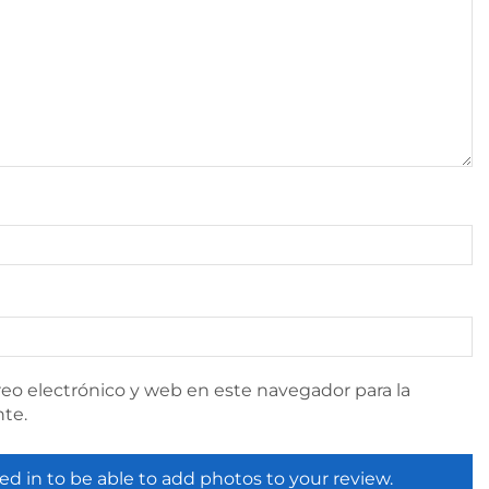
eo electrónico y web en este navegador para la
te.
ed in to be able to add photos to your review.