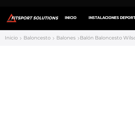
INICIO
INSTALACIONES DEPOR
Inicio
Baloncesto
Balones
Balón Baloncesto Wils