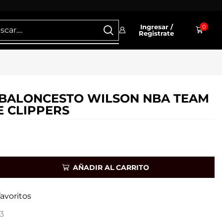
Ingresar /
0
Registrate
BALONCESTO WILSON NBA TEAM
E CLIPPERS
AÑADIR AL CARRITO
favoritos
3