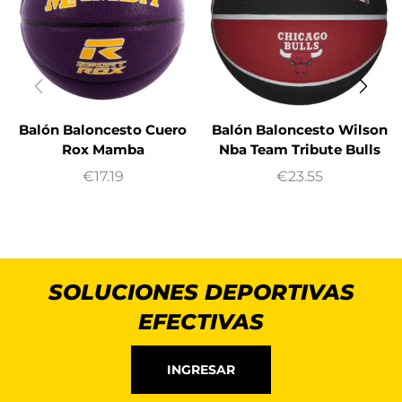
Balón Baloncesto Cuero
Balón Baloncesto Wilson
Rox Mamba
Nba Team Tribute Bulls
€
17.19
€
23.55
SOLUCIONES DEPORTIVAS
EFECTIVAS
INGRESAR