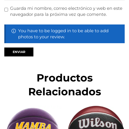
Guarda mi nombre, correo electrónico y web en este
navegador para la próxima vez que comente.
You have to be logged in to be able to add
photos to your review.
Productos
Relacionados