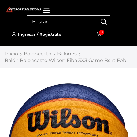
0
Ingresar / Registrate
Inicio
Baloncesto
Balones
Balón Baloncesto Wilson Fiba 3X3 Game Bskt Feb