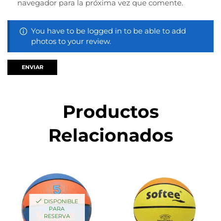
navegador para la próxima vez que comente.
You have to be logged in to be able to add
photos to your review.
Productos
Relacionados
DISPONIBLE
PARA
RESERVA