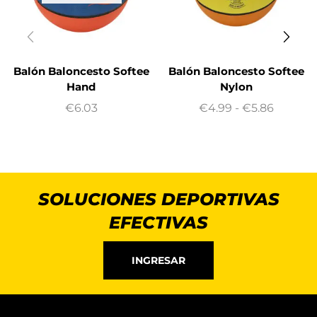
Balón Baloncesto Softee
Balón Baloncesto Softee
Hand
Nylon
€
6.03
€
4.99
-
€
5.86
SOLUCIONES DEPORTIVAS
EFECTIVAS
INGRESAR