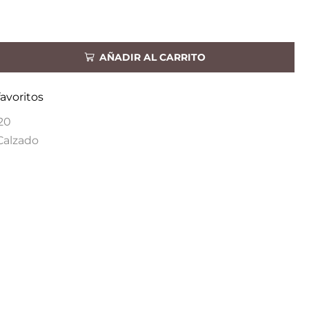
AÑADIR AL CARRITO
favoritos
20
Calzado