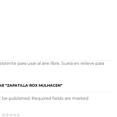
ente para usar al aire libre. Suela en relieve para
AR “ZAPATILLA ROX MULHACEN”
ot be published. Required fields are marked