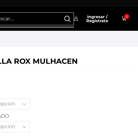
Ingresar /
0
Registrate
LLA ROX MULHACEN
ADO