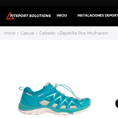
INICIO
INSTALACIONES DEPOR
Inicio
Casual
Calzado
Zapatilla Rox Mulhacen