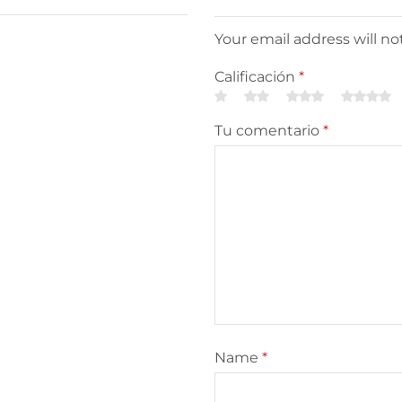
Your email address will n
Calificación
*
Tu comentario
*
Name
*