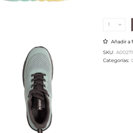
Añadir a 
SKU:
A00271
Categorías: