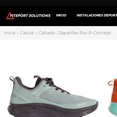
INICIO
INSTALACIONES DEPOR
Inicio
Casual
Calzado
Zapatillas Rox R-Concept