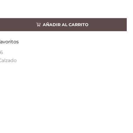
AÑADIR AL CARRITO
favoritos
6
Calzado