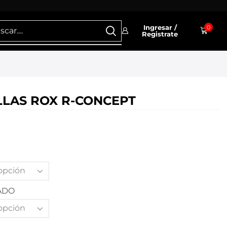
Ingresar /
0
Registrate
LLAS ROX R-CONCEPT
ADO