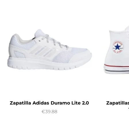
Zapatilla Adidas Duramo Lite 2.0
Zapatill
€
39.88