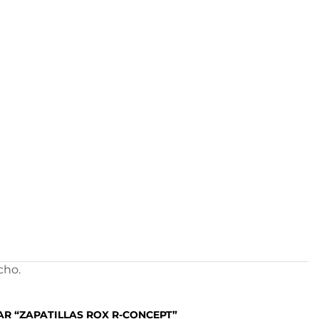
cho.
AR “ZAPATILLAS ROX R-CONCEPT”