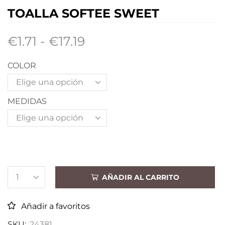
TOALLA SOFTEE SWEET
€
1.71
-
€
17.19
COLOR
MEDIDAS
AÑADIR AL CARRITO
Añadir a favoritos
SKU:
24381