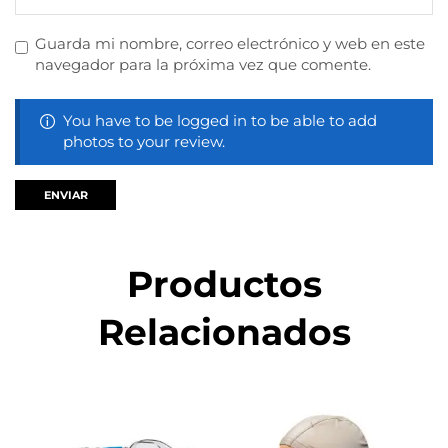
Guarda mi nombre, correo electrónico y web en este
navegador para la próxima vez que comente.
You have to be logged in to be able to add
photos to your review.
Productos
Relacionados