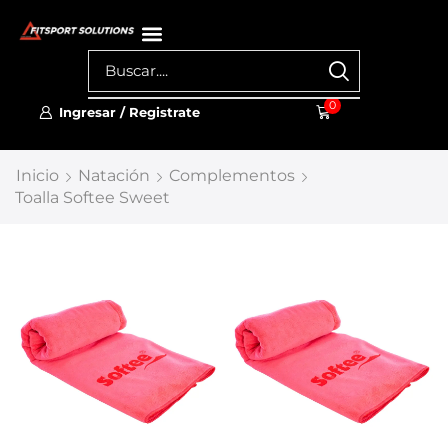
0
Ingresar / Registrate
Inicio
Natación
Complementos
Toalla Softee Sweet