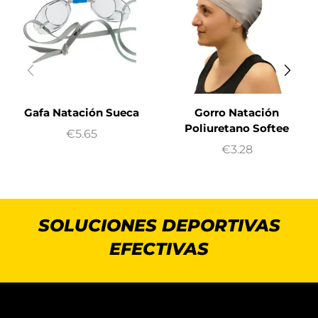
Gafa Natación Sueca
Gorro Natación
Poliuretano Softee
€
5.65
€
3.28
SOLUCIONES DEPORTIVAS
EFECTIVAS