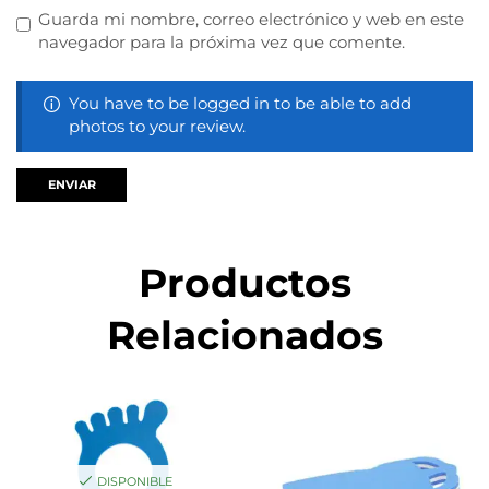
Guarda mi nombre, correo electrónico y web en este
navegador para la próxima vez que comente.
You have to be logged in to be able to add
photos to your review.
Productos
Relacionados
DISPONIBLE