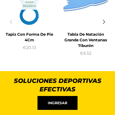
PARA
RESERVA
Tapiz Con Forma De Pie
Tabla De Natación
4Cm
Grande Con Ventanas
Tiburón
€
20.13
€
6.52
SOLUCIONES DEPORTIVAS
EFECTIVAS
INGRESAR