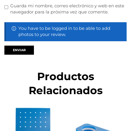
Guarda mi nombre, correo electrónico y web en este
navegador para la próxima vez que comente.
You have to be logged in to be able to add
photos to your review.
Productos
Relacionados