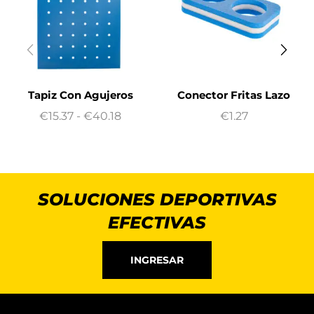
Tapiz Con Agujeros
Conector Fritas Lazo
€
15.37
-
€
40.18
€
1.27
SOLUCIONES DEPORTIVAS
EFECTIVAS
INGRESAR