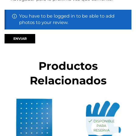
You have to be logged in to be able to add
photos to your review.
Productos
Relacionados
DISPONIBLE
PARA
RESERVA