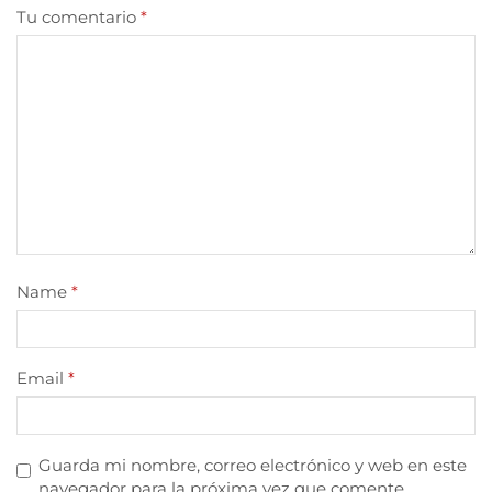
Tu comentario
*
Name
*
Email
*
Guarda mi nombre, correo electrónico y web en este
navegador para la próxima vez que comente.