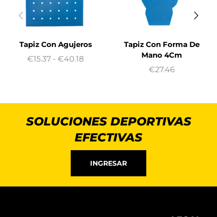
Tapiz Con Agujeros
Tapiz Con Forma De
Mano 4Cm
€
15.37
-
€
40.18
€
27.46
SOLUCIONES DEPORTIVAS
EFECTIVAS
INGRESAR