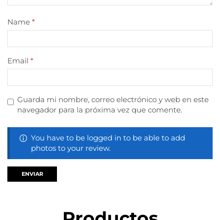
Name
*
Email
*
Guarda mi nombre, correo electrónico y web en este
navegador para la próxima vez que comente.
You have to be logged in to be able to add
photos to your review.
Productos