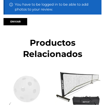
You have to be logged in to be able to add
photos to your review.
Productos
Relacionados