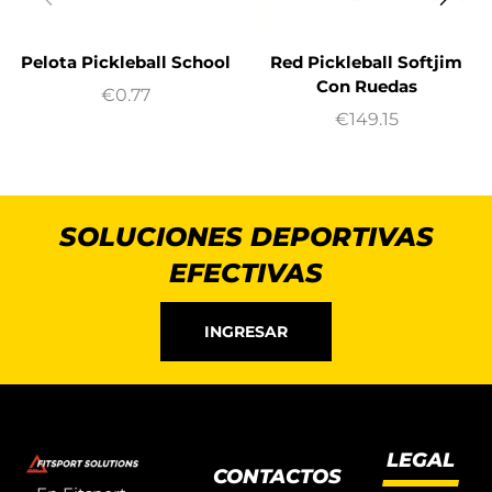
Pelota Pickleball School
Red Pickleball Softjim
Con Ruedas
€
0.77
€
149.15
SOLUCIONES DEPORTIVAS
EFECTIVAS
INGRESAR
LEGAL
CONTACTOS