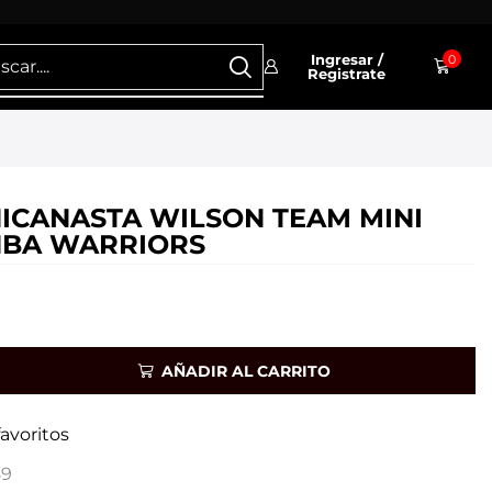
Ingresar /
0
Registrate
NICANASTA WILSON TEAM MINI
NBA WARRIORS
AÑADIR AL CARRITO
favoritos
89