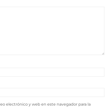
eo electrónico y web en este navegador para la