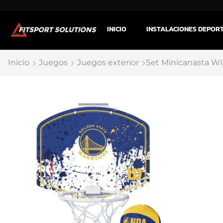
INICIO
INSTALACIONES DEPOR
Inicio
Juegos
Juegos exterior
Set Minicanasta Wi