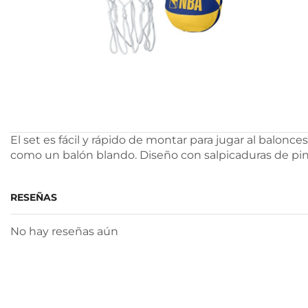
El set es fácil y rápido de montar para jugar al balonce
como un balón blando. Diseño con salpicaduras de pintu
RESEÑAS
No hay reseñas aún