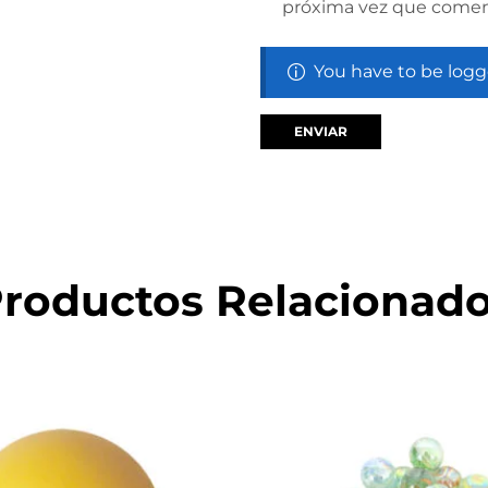
próxima vez que comen
You have to be logg
roductos Relacionad