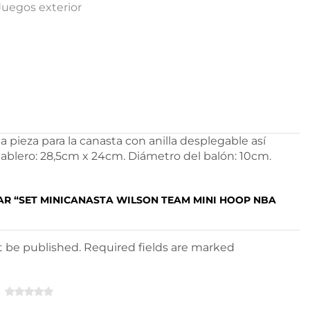
Juegos exterior
la pieza para la canasta con anilla desplegable así
tablero: 28,5cm x 24cm. Diámetro del balón: 10cm.
AR “SET MINICANASTA WILSON TEAM MINI HOOP NBA
ot be published. Required fields are marked