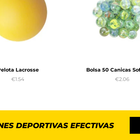
elota Lacrosse
Bolsa 50 Canicas Sof
€
1.54
€
2.06
NES DEPORTIVAS EFECTIVAS