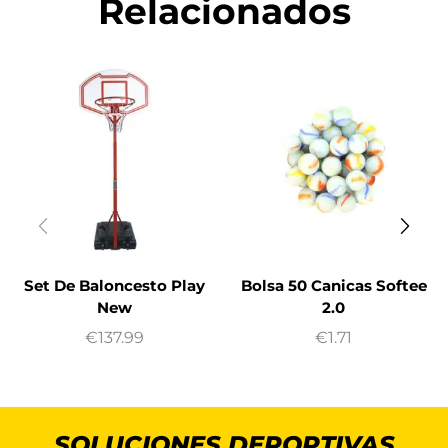
Relacionados
Set De Baloncesto Play
Bolsa 50 Canicas Softee
New
2.0
€
137.99
€
1.71
SOLUCIONES DEPORTIVAS