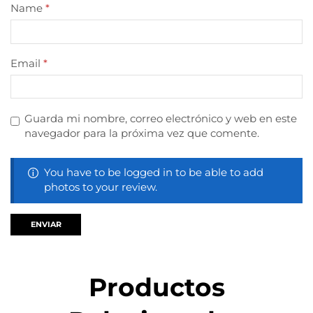
Name
*
Email
*
Guarda mi nombre, correo electrónico y web en este
navegador para la próxima vez que comente.
You have to be logged in to be able to add
photos to your review.
Productos