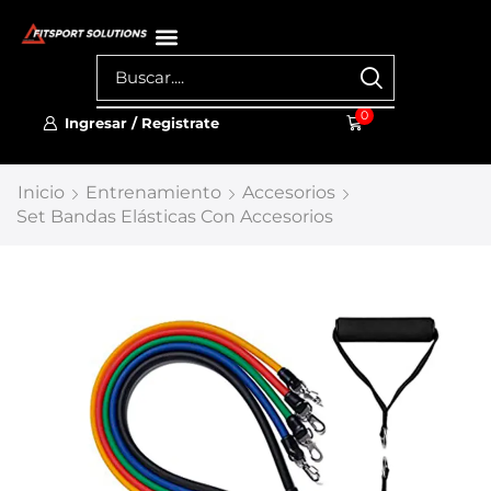
0
Ingresar / Registrate
Inicio
Entrenamiento
Accesorios
Set Bandas Elásticas Con Accesorios