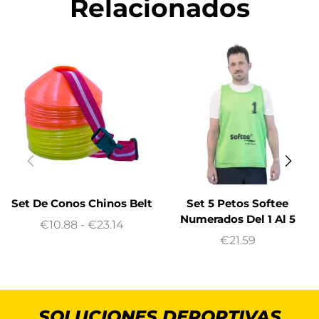
Relacionados
Set De Conos Chinos Belt
Set 5 Petos Softee
Numerados Del 1 Al 5
€
10.88
-
€
23.14
€
21.59
SOLUCIONES DEPORTIVAS