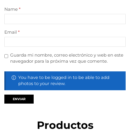
Name
*
Email
*
Guarda mi nombre, correo electrónico y web en este
navegador para la próxima vez que comente.
You have to be logged in to be able to add
photos to your review.
Productos