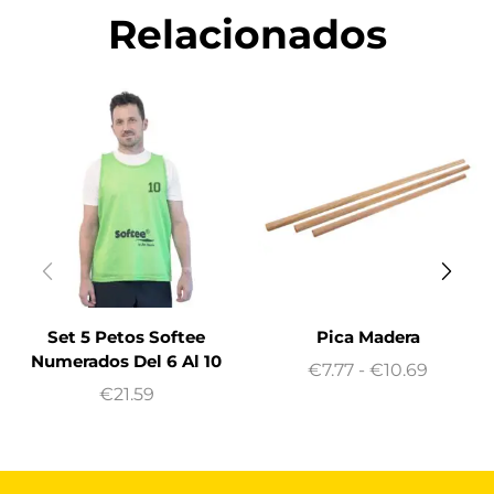
Relacionados
Set 5 Petos Softee
Pica Madera
Numerados Del 6 Al 10
€
7.77
-
€
10.69
€
21.59