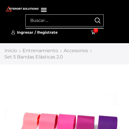
0
Ingresar / Registrate
Inicio
Entrenamiento
Accesorios
Set 5 Bandas Elásticas 2.0